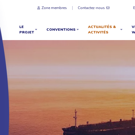
Zone membres
Contactez-nous
LE
ACTUALITÉS &
V
CONVENTIONS
PROJET
ACTIVITÉS
W