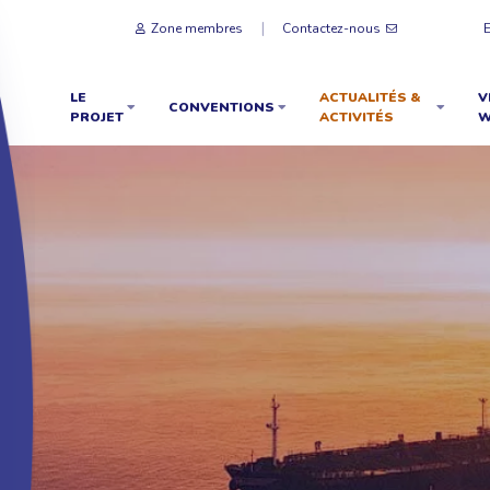
Zone membres
Contactez-nous
LE
ACTUALITÉS &
V
CONVENTIONS
PROJET
ACTIVITÉS
W