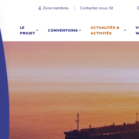
Zone membres
Contactez-nous
LE
ACTUALITÉS &
V
CONVENTIONS
PROJET
ACTIVITÉS
W